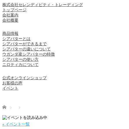
株式会社セレンディピティ・トレーディング
トップページ
会社案内
会社概要
商品情報
シアバターとは
シアバターができるまで
シアバターの違いについて
ウガンダ産シアバターの特徴
シアバターの使い方
ニロティカについて
公式オンラインショップ
お客様の声
イベント
Home
« イベント一覧