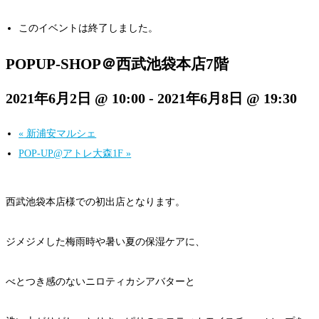
このイベントは終了しました。
POPUP-SHOP＠西武池袋本店7階
2021年6月2日 @ 10:00
-
2021年6月8日 @ 19:30
«
新浦安マルシェ
POP-UP@アトレ大森1F
»
西武池袋本店様での初出店となります。
ジメジメした梅雨時や暑い夏の保湿ケアに、
べとつき感のないニロティカシアバターと