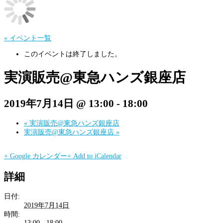
« イベント一覧
このイベントは終了しました。
実演販売@東急ハンズ銀座店
2019年7月14日 @ 13:00
-
18:00
«
実演販売@東急ハンズ銀座店
実演販売@東急ハンズ銀座店
»
+ Google カレンダー
+ Add to iCalendar
詳細
日付:
2019年7月14日
時間:
13:00 - 18:00