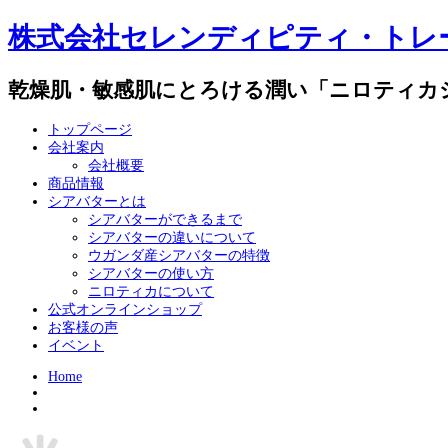
株式会社セレンディピティ・トレ
乾燥肌・敏感肌にとろける潤い「ニロティカ
トップページ
会社案内
会社概要
商品情報
シアバターとは
シアバターができるまで
シアバターの違いについて
ウガンダ産シアバターの特徴
シアバターの使い方
ニロティカについて
公式オンラインショップ
お客様の声
イベント
Home