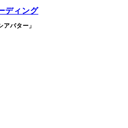
ーディング
シアバター」