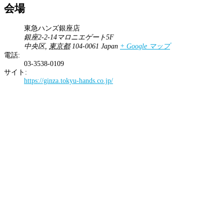
会場
東急ハンズ銀座店
銀座2-2-14マロニエゲート5F
中央区
,
東京都
104-0061
Japan
+ Google マップ
電話:
03-3538-0109
サイト:
https://ginza.tokyu-hands.co.jp/