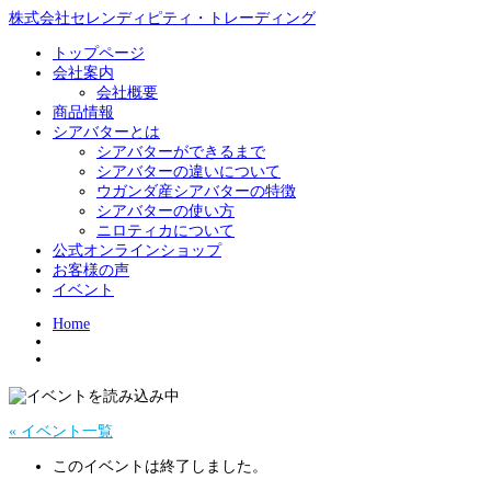
株式会社セレンディピティ・トレーディング
トップページ
会社案内
会社概要
商品情報
シアバターとは
シアバターができるまで
シアバターの違いについて
ウガンダ産シアバターの特徴
シアバターの使い方
ニロティカについて
公式オンラインショップ
お客様の声
イベント
Home
« イベント一覧
このイベントは終了しました。