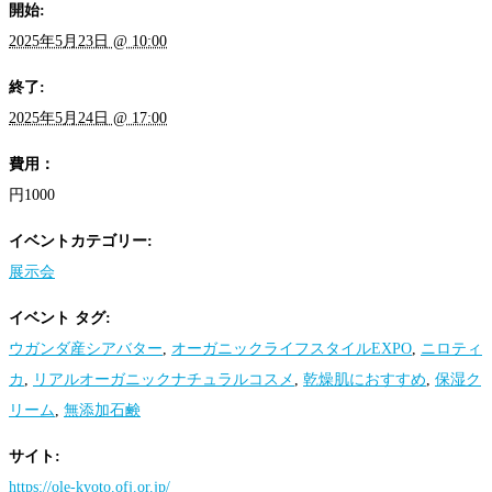
開始:
2025年5月23日 @ 10:00
終了:
2025年5月24日 @ 17:00
費用：
円1000
イベントカテゴリー:
展示会
イベント タグ:
ウガンダ産シアバター
,
オーガニックライフスタイルEXPO
,
ニロティ
カ
,
リアルオーガニックナチュラルコスメ
,
乾燥肌におすすめ
,
保湿ク
リーム
,
無添加石鹸
サイト:
https://ole-kyoto.ofj.or.jp/