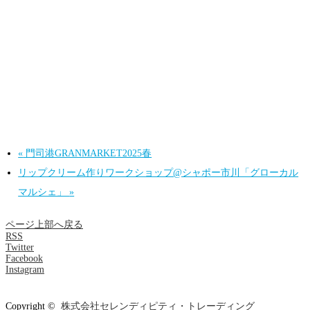
«
門司港GRANMARKET2025春
リップクリーム作りワークショップ@シャポー市川「グローカル
マルシェ」
»
ページ上部へ戻る
RSS
Twitter
Facebook
Instagram
Copyright ©
株式会社セレンディピティ・トレーディング