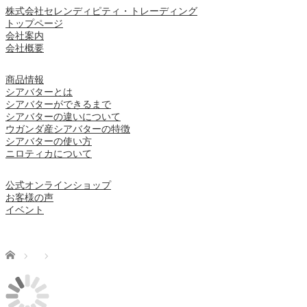
株式会社セレンディピティ・トレーディング
トップページ
会社案内
会社概要
商品情報
シアバターとは
シアバターができるまで
シアバターの違いについて
ウガンダ産シアバターの特徴
シアバターの使い方
ニロティカについて
公式オンラインショップ
お客様の声
イベント
Home