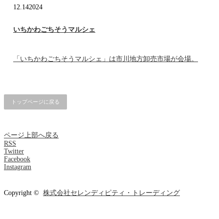
12.14
2024
いちかわごちそうマルシェ
「いちかわごちそうマルシェ」は市川地方卸売市場が会場。
トップページに戻る
ページ上部へ戻る
RSS
Twitter
Facebook
Instagram
Copyright ©
株式会社セレンディピティ・トレーディング