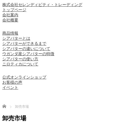
株式会社セレンディピティ・トレーディング
トップページ
会社案内
会社概要
商品情報
シアバターとは
シアバターができるまで
シアバターの違いについて
ウガンダ産シアバターの特徴
シアバターの使い方
ニロティカについて
公式オンラインショップ
お客様の声
イベント
Home
卸売市場
卸売市場