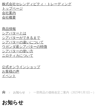
株式会社セレンディピティ・トレーディング
トップページ
会社案内
会社概要
商品情報
シアバターとは
シアバターができるまで
シアバターの違いについて
ウガンダ産シアバターの特徴
シアバターの使い方
ニロティカについて
公式オンラインショップ
お客様の声
イベント
Home
お知らせ
一部商品の価格改定ご案内（2025年1月1日～）
お知らせ