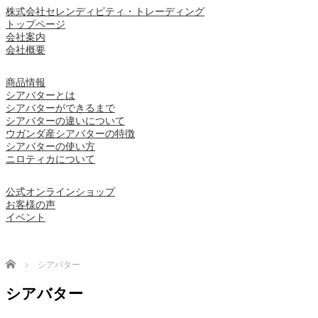
株式会社セレンディピティ・トレーディング
トップページ
会社案内
会社概要
商品情報
シアバターとは
シアバターができるまで
シアバターの違いについて
ウガンダ産シアバターの特徴
シアバターの使い方
ニロティカについて
公式オンラインショップ
お客様の声
イベント
Home
シアバター
シアバター