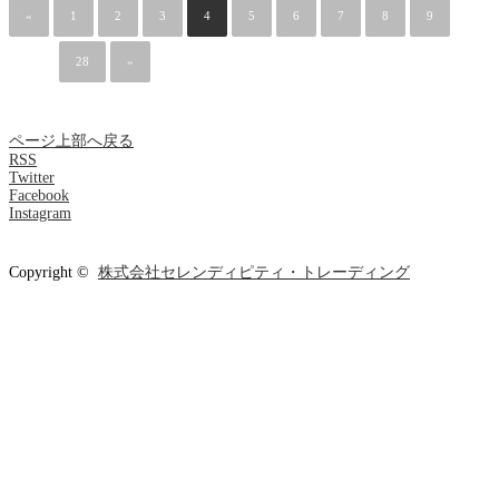
«
1
2
3
4
5
6
7
8
9
…
28
»
ページ上部へ戻る
RSS
Twitter
Facebook
Instagram
Copyright ©
株式会社セレンディピティ・トレーディング