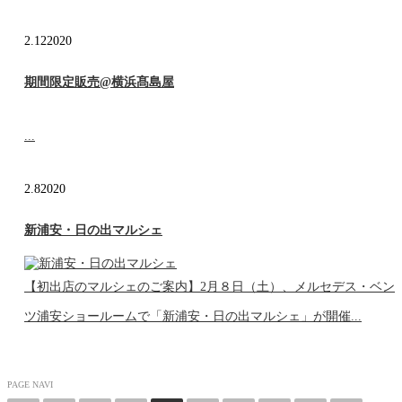
2.12
2020
期間限定販売@横浜髙島屋
...
2.8
2020
新浦安・日の出マルシェ
【初出店のマルシェのご案内】2月８日（土）、メルセデス・ベン
ツ浦安ショールームで「新浦安・日の出マルシェ」が開催...
PAGE NAVI