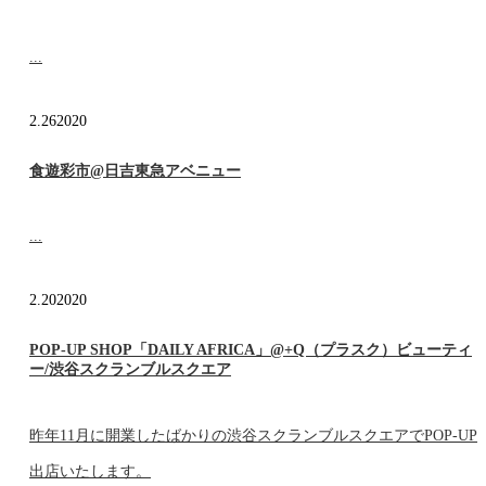
...
2.26
2020
食遊彩市@日吉東急アベニュー
...
2.20
2020
POP-UP SHOP「DAILY AFRICA」@+Q（プラスク）ビューティ
ー/渋谷スクランブルスクエア
昨年11月に開業したばかりの渋谷スクランブルスクエアでPOP-UP
出店いたします。