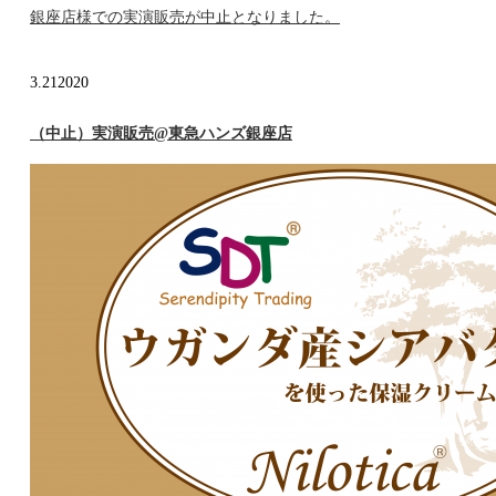
銀座店様での実演販売が中止となりました。
3.21
2020
（中止）実演販売@東急ハンズ銀座店