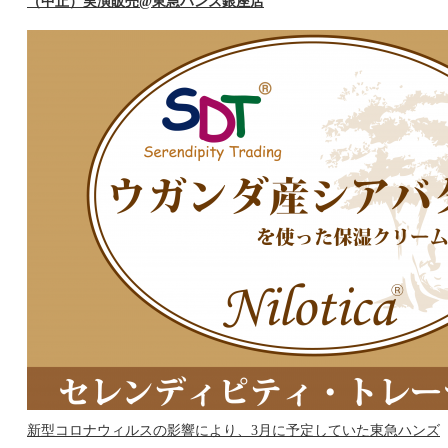
（中止）実演販売@東急ハンズ銀座店
新型コロナウィルスの影響により、3月に予定していた東急ハンズ