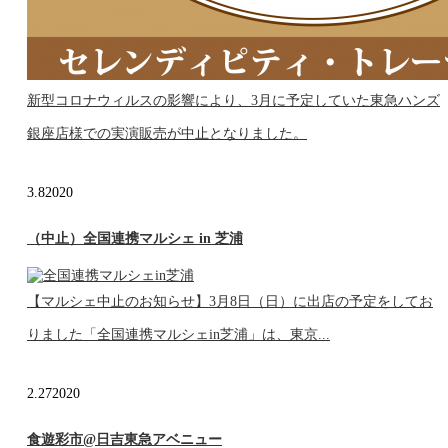
新型コロナウィルスの影響により、3月に予定していた東急ハンズ
銀座店様での実演販売が中止となりました。
3.8
2020
（中止）全国連携マルシェ in 芝浦
【マルシェ中止のお知らせ】3月8日（日）に出店の予定をしてお
りました「全国連携マルシェin芝浦」は、東京...
2.27
2020
食遊彩市@日吉東急アベニュー