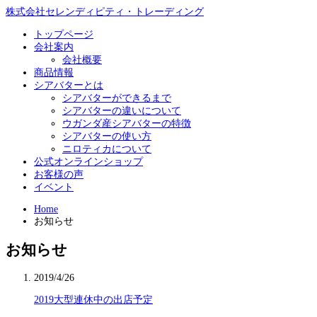
株式会社セレンディピティ・トレーディング
トップページ
会社案内
会社概要
商品情報
シアバターとは
シアバターができるまで
シアバターの違いについて
ウガンダ産シアバターの特徴
シアバターの使い方
ニロティカについて
公式オンラインショップ
お客様の声
イベント
Home
お知らせ
お知らせ
2019/4/26
2019大型連休中の出店予定